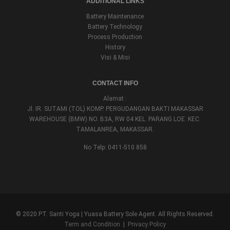
ADDITIONAL LINKS
Battery Maintenance
Battery Technology
Process Production
History
Visi & Misi
CONTACT INFO
Alamat :
Jl. IR. SUTAMI (TOL) KOMP. PERGUDANGAN BAKTI MAKASSAR
WAREHOUSE (BMW) NO. B3A, RW 04 KEL. PARANG LOE. KEC.
TAMALANREA, MAKASSAR.
No Telp: 0411-510 858
© 2020 PT. Santi Yoga | Yuasa Battery Sole Agent. All Rights Reserved.
Term and Condition
|
Privacy Policy