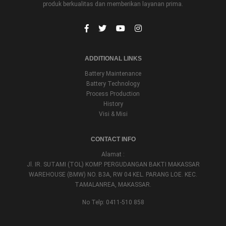
produk berkualitas dan memberikan layanan prima.
ADDITIONAL LINKS
Battery Maintenance
Battery Technology
Process Production
History
Visi & Misi
CONTACT INFO
Alamat :
Jl. IR. SUTAMI (TOL) KOMP. PERGUDANGAN BAKTI MAKASSAR
WAREHOUSE (BMW) NO. B3A, RW 04 KEL. PARANG LOE. KEC.
TAMALANREA, MAKASSAR.
No Telp: 0411-510 858