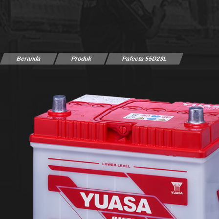
Beranda
Produk
Pafecta 55D23L