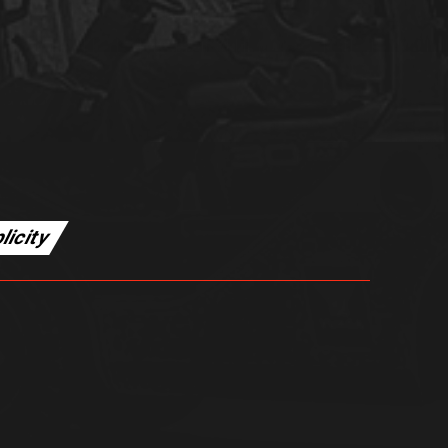
licity