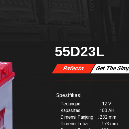
55D23L
Pafecta
Get The Simp
Spesifikasi
Tegangan : 12 V
Kapasitas : 60 AH
Dimensi Panjang : 232 mm
Dimensi Lebar : 173 mm