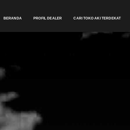
BERANDA
PROFIL DEALER
CARI TOKO AKI TERDEKAT