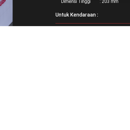
Dimensi Tinggi : 203 mm
Untuk Kendaraan :
Bisa didapatkan di :
RELATED PRODUCTS