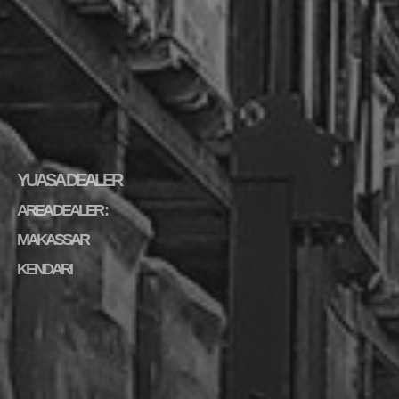
YUASA DEALER
AREA DEALER :
MAKASSAR
KENDARI