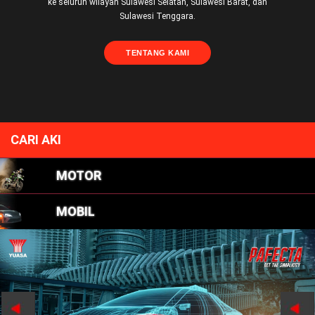
ke seluruh wilayah Sulawesi Selatan, Sulawesi Barat, dan
Sulawesi Tenggara.
TENTANG KAMI
CARI AKI
MOTOR
MOBIL