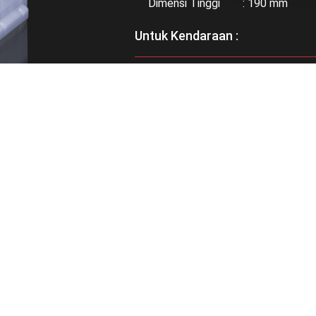
Dimensi Tinggi : 190 mm
Untuk Kendaraan :
Bisa didapatkan di :
RELATED PRODUCTS