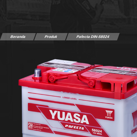
Beranda
Produk
Pafecta DIN-58024