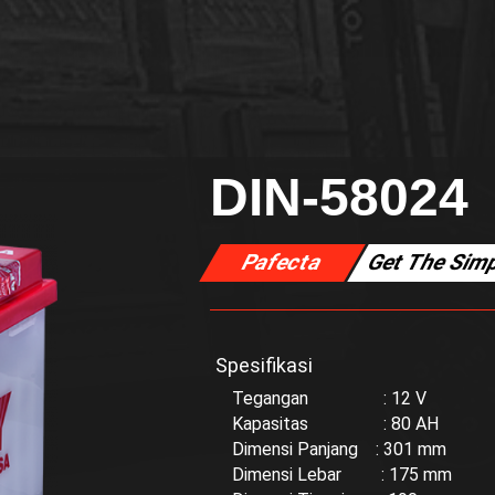
DIN-58024
Pafecta
Get The Simp
Spesifikasi
Tegangan : 12 V
Kapasitas : 80 AH
Dimensi Panjang : 301 mm
Dimensi Lebar : 175 mm