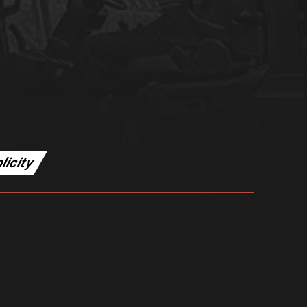
licity