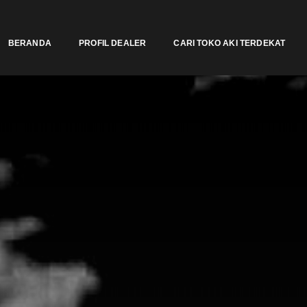
BERANDA
PROFIL DEALER
CARI TOKO AKI TERDEKAT