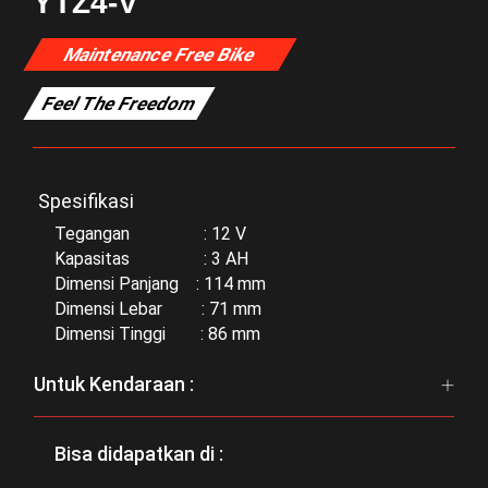
YTZ4-V
Maintenance Free Bike
Feel The Freedom
Spesifikasi
Tegangan : 12 V
Kapasitas : 3 AH
Dimensi Panjang : 114 mm
Dimensi Lebar : 71 mm
Dimensi Tinggi : 86 mm
Untuk Kendaraan :
Bisa didapatkan di :