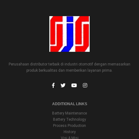
Perusahaan distributor terbaik di industri otomotif dengan memasarkan
produk berkualitas dan memberikan layanan prima.
ADDITIONAL LINKS
Battery Maintenance
Battery Technology
Process Production
History
Visi & Misi