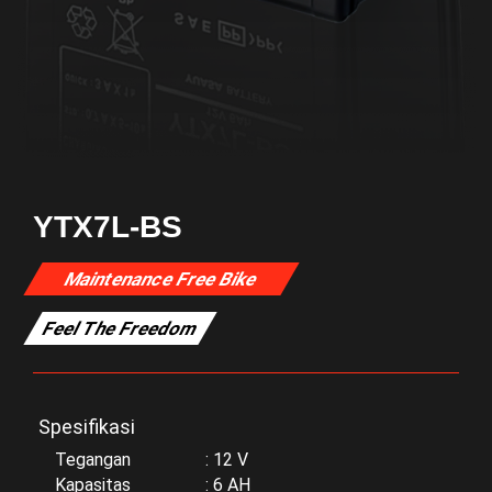
YTX7L-BS
Maintenance Free Bike
Feel The Freedom
Spesifikasi
Tegangan : 12 V
Kapasitas : 6 AH