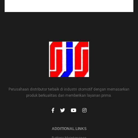
Perusahaan distributor terbaik di industri otomotif dengan memasarkan
produk berkualitas dan memberikan layanan prima.
ADDITIONAL LINKS