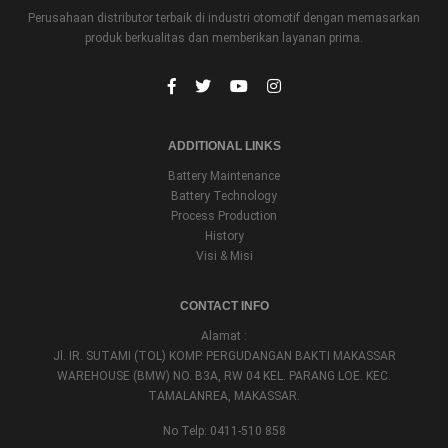
Perusahaan distributor terbaik di industri otomotif dengan memasarkan
produk berkualitas dan memberikan layanan prima.
ADDITIONAL LINKS
Battery Maintenance
Battery Technology
Process Production
History
Visi & Misi
CONTACT INFO
Alamat :
Jl. IR. SUTAMI (TOL) KOMP. PERGUDANGAN BAKTI MAKASSAR
WAREHOUSE (BMW) NO. B3A, RW 04 KEL. PARANG LOE. KEC.
TAMALANREA, MAKASSAR.
No Telp: 0411-510 858