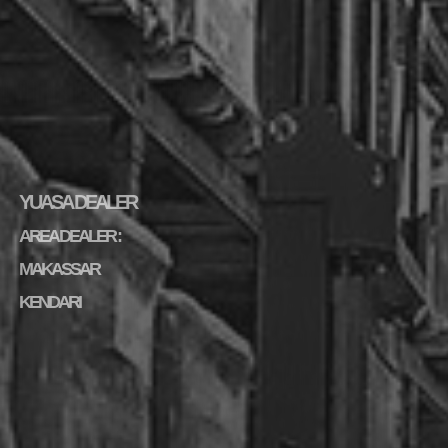
YUASA DEALER
AREA DEALER :
MAKASSAR
KENDARI