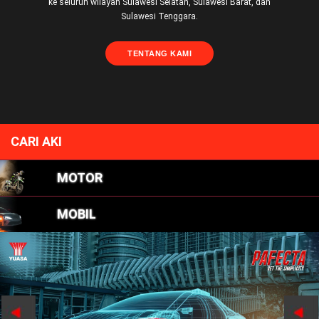
ke seluruh wilayah Sulawesi Selatan, Sulawesi Barat, dan
Sulawesi Tenggara.
TENTANG KAMI
CARI AKI
MOTOR
MOBIL